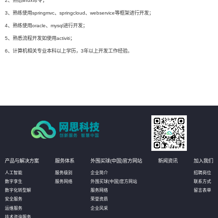
2、熟悉linux命令；
3、熟练使用springmvc、springcloud、webservice等框架进行开发；
4、熟练使用oracle、mysql进行开发；
5、熟悉流程开发如使用activiti；
6、计算机相关专业本科以上学历，3年以上开发工作经验。
产品与解决方案
服务体系
外围买球(中国)官方网站
新闻资讯
加入我们
人工智能
服务级别
企业简介
招聘岗位
数字孪生
服务网络
外围买球(中国)官方网站
联系方式
数字化转型解
服务网络
留言表单
安全服务
荣誉资质
运维服务
企业风采
技术咨询服务