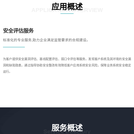
应用概述
APPLICATION OVERVIEW
安全评估服务
标准化的专业服务,助力企业满足监管要求的合规建设。
为客户提供安全漏洞评估、基线配置评估、弱口令评估等服务，发现客户系统及其环境的安全漏
洞和缺陷隐患，通过指导协助安全整改有效降低客户应用系统安全风险，保障业务系统安全稳定
运行。
服务概述
Service Directory