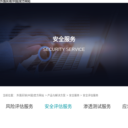
外围买球(中国)官方网站
安全服务
SECURITY SERVICE
当前位置：
外围买球(中国)官方网站
>
产品与解决方案
>
安全服务
>
安全评估服务
风险评估服务
安全评估服务
渗透测试服务
应