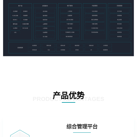
产品优势
PRODUCT ADVANTAGES
综合管理平台