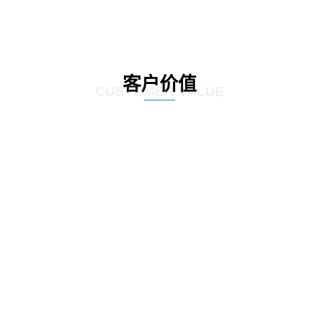
客户价值
CUSTOMER VALUE
01
产品业务能力展示：强调产品、技术和业务内容的更新、常展常新，结合受众
认知，提供有创意、印象深刻的展示。
02
企业品牌形象提升：强调企业精神、理念的发扬，立足外围买球(中国)官方网
站，打动观众、吸引来宾。
03
提升用户体验：通过优化产品设计、改进交互流程、提升服务质量等方式，全
面提升用户体验。这种优质体验能够增强用户对产品的信任度和依赖度，提高
用户黏性，为企业赢得更多忠实用户。