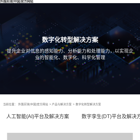
外围买球(中国)官方网站
数字化转型解决方案
提升企业对信息的感知能力、分析能力和处理能力，以实现企
业的智能化、数字化、科学化管理
当前位置：
外围买球(中国)官方网站
>
产品与解决方案
>
数字化转型解决方案
人工智能(AI)平台及解决方案
数字孪生(DT)平台及解决