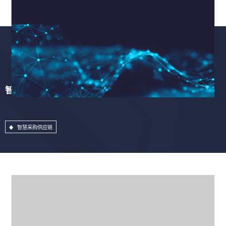
智慧采购供应链
智慧采购供应链