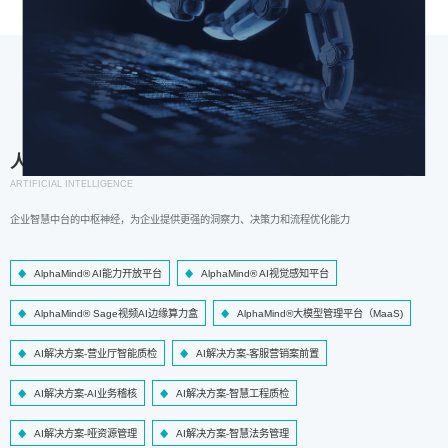
人工智能
ARTIFICIAL INTELLIGENCE
企业智慧中台的中枢神经，为企业提供更强的洞察力、决策力和流程优化能力
AlphaMind® AI能力开放平台
AlphaMind® AI视觉感知平台
AlphaMind® Sage视频AI边缘算力盒
AlphaMind®大模型管理平台（MaaS)
AI解决方案-营业厅智能质检
AI解决方案-客服营销案前置
AI解决方案-AI业务稽核
AI解决方案-智慧工程质检
AI解决方案-哑资源管理
AI解决方案-智慧法务管理