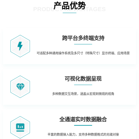
产品优势
PRODUCT ADVANTAGES
跨平台多终端支持
可适配多种通用操作系统及多尺寸（特殊尺寸）显示终端、应用场景
可视化数据呈现
多种数据交互场景，涵盖从宏观到微观的视角
全通道实时数据融合
丰富的数据接入能力，支持多种数据格式的无缝对接