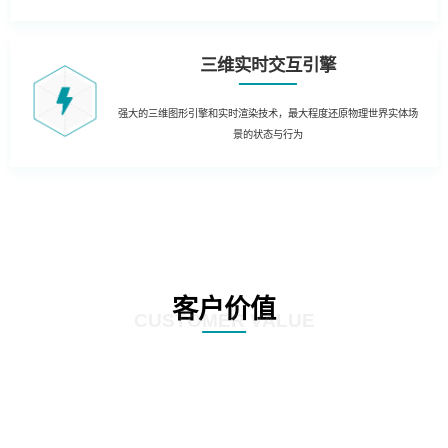
三维实时交互引擎
强大的三维图形引擎和实时渲染技术，最大程度还原物理世界实体场
景的状态与行为
客户价值
CUSTOMER VALUE
01
生产制造管理：结合实时生产数据，在3D场景中实时获知生产运营的KPI数据
和状态。同时当出现异常时，对各类报警信息进行处理和自动报警，定位到3D