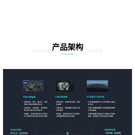
产品架构
SYSTEM ARCHITECTURE